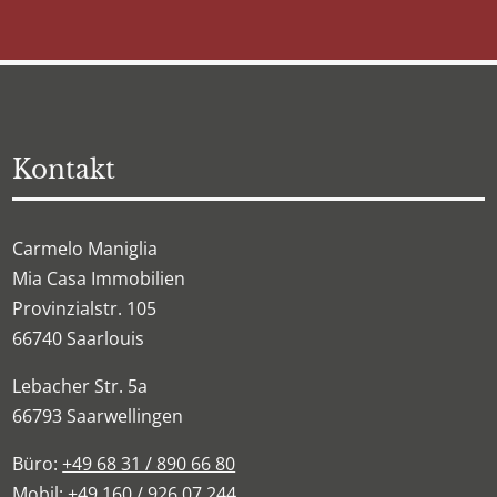
Kontakt
Carmelo Maniglia
Mia Casa Immobilien
Provinzialstr. 105
66740 Saarlouis
Lebacher Str. 5a
66793 Saarwellingen
Büro:
+49 68 31 / 890 66 80
Mobil:
+49 160 / 926 07 244