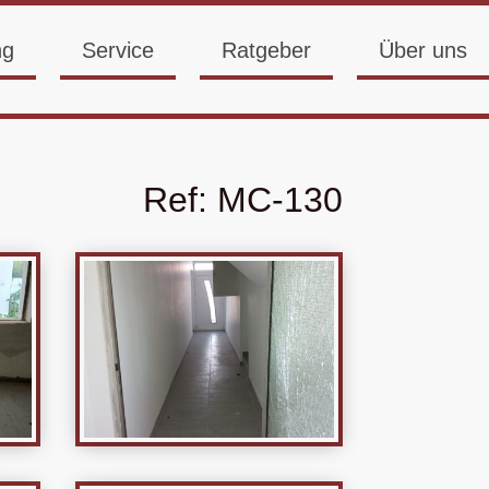
ng
Service
Ratgeber
Über uns
Ref:
MC-130