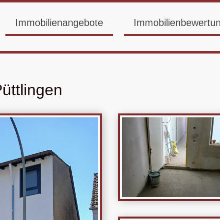
Immobilienangebote
Immobilienbewertu
üttlingen