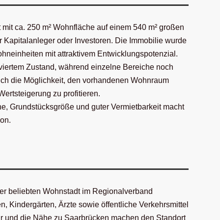
et mit ca. 250 m² Wohnfläche auf einem 540 m² großen
r Kapitalanleger oder Investoren. Die Immobilie wurde
hneinheiten mit attraktivem Entwicklungspotenzial.
oviertem Zustand, während einzelne Bereiche noch
 sich die Möglichkeit, den vorhandenen Wohnraum
Wertsteigerung zu profitieren.
e, Grundstücksgröße und guter Vermietbarkeit macht
ion.
einer beliebten Wohnstadt im Regionalverband
, Kindergärten, Ärzte sowie öffentliche Verkehrsmittel
ktur und die Nähe zu Saarbrücken machen den Standort