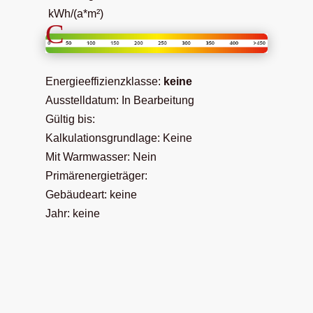
kWh/(a*m²)
C
Energieeffizienzklasse:
keine
Ausstelldatum: In Bearbeitung
Gültig bis:
Kalkulationsgrundlage: Keine
Mit Warmwasser: Nein
Primärenergieträger:
Gebäudeart: keine
Jahr: keine