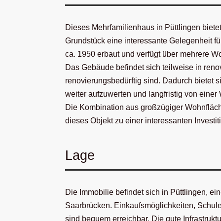
Dieses Mehrfamilienhaus in Püttlingen biet
Grundstück eine interessante Gelegenheit fü
ca. 1950 erbaut und verfügt über mehrere Wo
Das Gebäude befindet sich teilweise in ren
renovierungsbedürftig sind. Dadurch bietet
weiter aufzuwerten und langfristig von einer 
Die Kombination aus großzügiger Wohnfläch
dieses Objekt zu einer interessanten Investit
Lage
Die Immobilie befindet sich in Püttlingen, 
Saarbrücken. Einkaufsmöglichkeiten, Schulen
sind bequem erreichbar. Die gute Infrastru