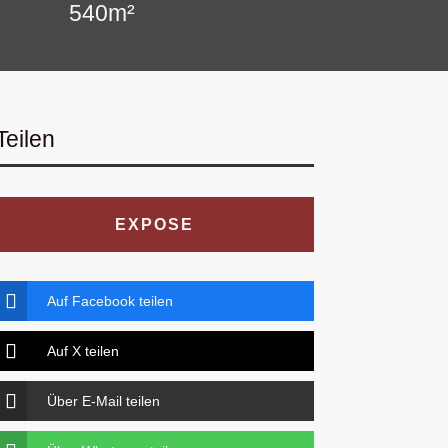
540m²
Teilen
EXPOSE
Auf Facebook teilen
Auf X teilen
Über E-Mail teilen