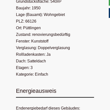
Grundstücksfläche: 540m²
Baujahr: 1950
Lage (Bauamt): Wohngebiet
PLZ: 66126
Ort: Püttlingen
Zustand: renovierungsbedürftig
Fenster: Kunststoff
Verglasung: Doppelverglasung
Rollladenkasten: Ja
Dach: Satteldach
Etagen: 3
Kategorie: Einfach
Energieausweis
Endenergiebedarf dieses Gebäudes: