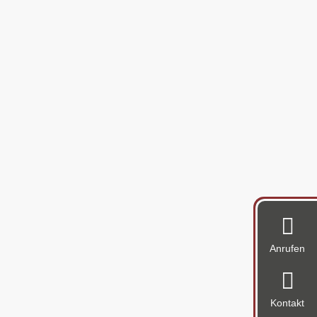

Anrufen

Kontakt