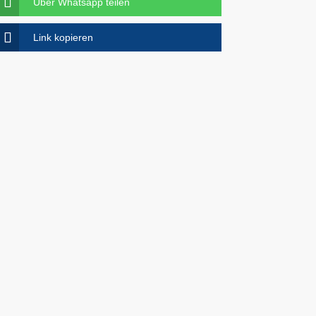
Über Whatsapp teilen
Link kopieren