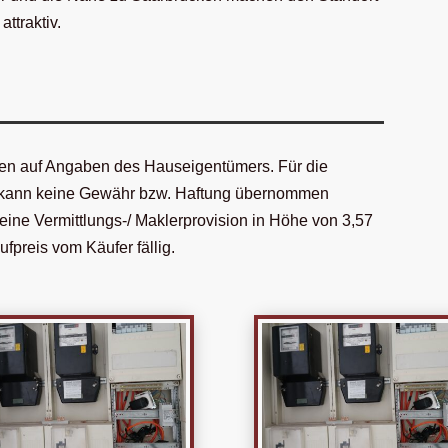
attraktiv.
en auf Angaben des Hauseigentümers. Für die
en kann keine Gewähr bzw. Haftung übernommen
eine Vermittlungs-/ Maklerprovision in Höhe von 3,57
fpreis vom Käufer fällig.